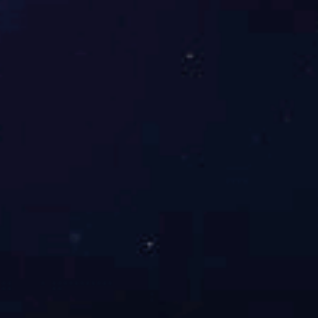
的斗志。
其次，通过社交媒体平台，与球迷互动成为一种新的趋势。
运动员及俱乐部积极利用这些平台发布动态，与球迷分享自
己的点滴感受，不仅拉近了双方距离，也让更多人关注并了
解这支队伍。这种互动关系促进了社会各界对体育事业发展
的关注，也营造出良好的舆论氛围，为俱乐部赢得更多赞誉
和支持。
最后，在关键赛事期间，当地政府及社区组织也会联合举办
各类应援活动，把整个城市变成一个欢庆的大舞台，为运动
员提供更加宽松愉快的氛围。在这样的背景下，每一名成员
都倍感振奋，有助于提升整体表现，实现更高目标。
总结：
综上所述，杭州乒乓球队之所以能够取得令人瞩目的耐力排
名成绩，是多方面因素共同作用的结果。从科学严谨的训练