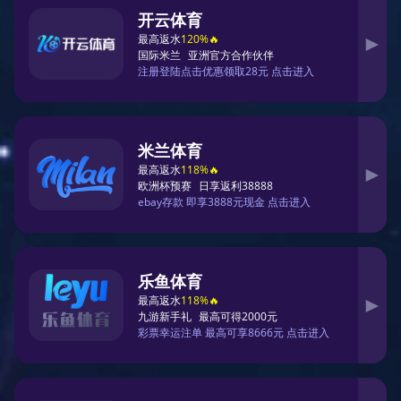
杭州乒乓球队耐力
排名创新高展现卓
越实力与团队精神
2026-01-28
杭州乒乓球队在近期的耐力排名中取得了显著的进步，这不