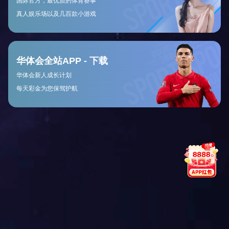
此外，对于年轻球员而言，教练更是成长路上的引导者。他
们通过悉心指导与交流，不断激发年轻人的潜力，使其快速
融入到大赛氛围中。在这样一个良好的环境下，每位新秀都
有机会展示自己的才能，为未来积累宝贵经验。
4、球迷支持的重要性
球迷作为杭州市民的一部分，他们对于杭州市乒乓球队来
说，是不可或缺的一环。首先，当地球迷热情洋溢，经常亲
临现场为主队加油助威，这种无形支持极大增强了运动员们
参赛时的自信心。当看到观众席上满满的人潮时，每位选手
都会感受到来自家乡人民浓烈期待与鼓励，从而激发出更大