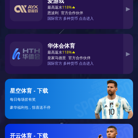
调整训练强度和方法。这种基于科学的数据驱动方式，不仅
能有效防止运动伤害，还能帮助队员更好地掌握自己的身体
状况，提高耐力表现。
最后，队内还定期进行体能测试和比赛模拟，让队员们在实
际环境中检验自己的能力。这种实战化的训练方式使得每位
队员都能清楚了解自身优缺点，在竞技状态下不断调整完善
自己，从而为比赛做足准备。
2、默契深厚的团队合作
除了科学严谨的训练体系外，杭州乒乓球队成员之间深厚的
默契也是他们成功的重要原因。首先，多年的共同训练使得
队员们之间建立起了良好的沟通机制。他们不仅能够迅速理
解彼此在比赛中的意图，还能根据场上的变化及时作出反
应，从而形成高效配合。
其次，在重要比赛前，球队会组织专门的团建活动，以增强
团队凝聚力。这些活动让成员之间更加熟悉，加深友谊，使