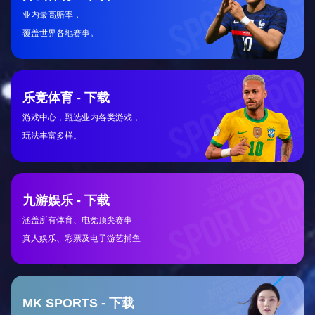
得在赛场上能够相互信任，共同面对压力。此外，这种紧密
联系也有助于缓解比赛带来的心理负担，使每位队员都能以
最佳状态参与到比赛中。
最后，优秀的团队精神滋养着每位队员，使他们不计个人得
失。在困难时刻，他们会彼此鼓励，相信集体力量的重要
性。正是这种无私奉献、团结一致的精神，让杭州乒乓球队
能够迎接各种挑战，并最终取得优异成绩。
3、教练团队的重要角色
教练团队在杭州乒乓球队的发展中扮演着至关重要的角色。
他们不仅负责日常训练，还需制定针对性的战术策略，以应
对不同对手。在备战阶段，教练会通过视频分析研究对手特
点，并根据这些信息为球员量身定制应对方案，从而最大限
度发挥每位运动员的优势。
同时，教练组注重心理素质培养。他们深知体育竞技不仅是