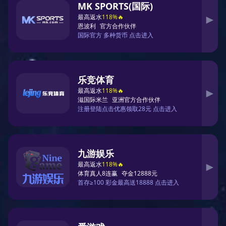
仅展现了他们卓越的实力，也彰显了团队合作的重要性。本
文将从四个方面对这一成就进行深入探讨：首先，分析球队
训练体系的科学性与系统性；其次，阐述球队成员间的默契
与配合；第三，讨论教练团队在战术安排和心理调节中的作
用；最后，回顾球迷支持对于球队士气和信心提升的重要影
响。这些因素共同促成了杭州乒乓球队在耐力排名上的创新
高，为未来的发展奠定了坚实基础。
1、科学系统的训练体系
杭州乒乓球队之所以能够在耐力排名上名列前茅，与其科学
系统的训练体系密不可分。首先，球队制定了一套全面而详
细的训练计划，包括体能、技术和心理等多方面内容。这种
全方位覆盖的方法确保运动员在不同维度上都能得到均衡发
展，从而提高整体竞技水平。
其次，球队非常注重数据分析。在训练过程中，通过监测运
动员的各项指标，如心率、肌肉疲劳程度等数据，可以及时