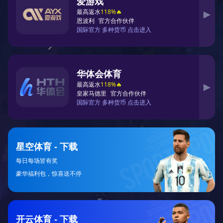
其次，随着国内外乒乓球水平的不断提高，仅靠传统的训练
方式已经难以适应现代竞技体育的发展需求。因此，在技术
层面上进行创新显得尤为重要。有专家指出，应当引入先进
的数据分析工具，对比赛过程进行全面剖析，以便找出问题
所在并加以改进。
最后，除了技战术上的不足，运动员个人能力提升也尤为关
键。一些年轻选手在面对压力时容易产生紧张情绪，这直接
影响了他们在场上的表现。因此，加强心理辅导与技术培训
相结合，将是提升整体水平的重要途径。
2、心理素质的重要性
其次，心理素质是决定运动员能否在关键时刻把握机会的重
要因素。在高强度、高压力的比赛环境下，良好的心理状态
可以帮助运动员保持专注，提高发挥水平。然而，目前武汉
队的一些选手在大赛中的表现却暴露了他们心理素质方面的